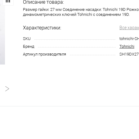
Описание товара:
Размер гайки: 27 мм Соединение насадки: Tohnichi 19D Рожко
динамометрических ключей Tohnichi с соединением 19D.
Характеристики:
Все хара
SKU
tohnichi-
Бренд
Tohnichi
Артикул производителя
SH19DX27
Рожковая
Рожковая
Рожковая
Рожковая
насадка
насадка
насадка
насадка
Tohnichi
Tohnichi
Tohnichi
Tohnichi