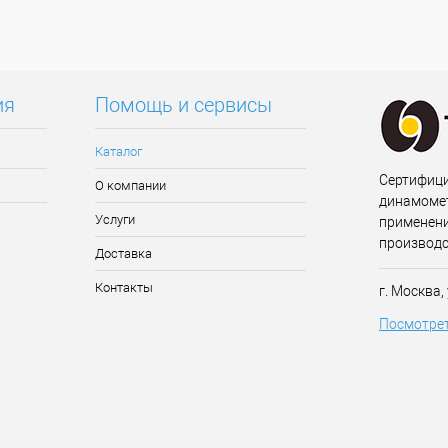
ия
Помощь и сервисы
Каталог
Сертифиц
О компании
динамомет
Услуги
применени
производс
Доставка
Контакты
г. Москва,
Посмотрет