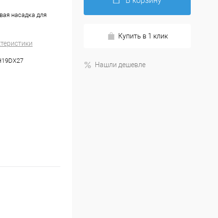
В корзину
вая насадка для
Купить в 1 клик
ктеристики
SH19DX27
Нашли дешевле