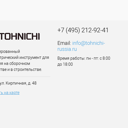
+7 (495) 212-92-41
Email:
info@tohnichi-
russia.ru
ированный
рический инструмент для
Время работы: пн - пт: с 8:00
я на сборочном
до 18:00
тве и в строительстве.
 ул. Кирпичная, д. 48
ь на карте