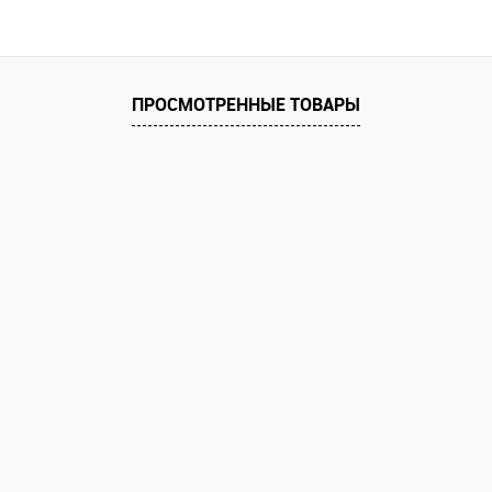
В корзину
 клик
Сравнение
ПРОСМОТРЕННЫЕ ТОВАРЫ
е
Под заказ