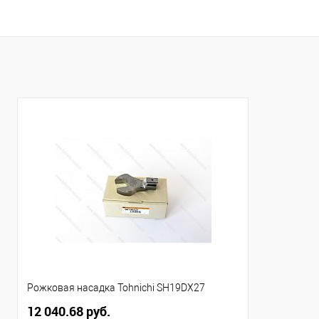
В корзину
Купить в 1 клик
Сравнение
Купить в 1
В избранное
Под заказ
В избранно
Рожковая насадка Tohnichi SH19DX27
12 040.68 руб.