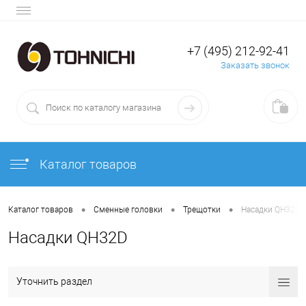
+7 (495) 212-92-41
Заказать звонок
Каталог товаров
•
•
•
Каталог товаров
Сменные головки
Трещотки
Насадки QH32D
Насадки QH32D
Уточнить раздел