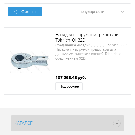
Фильтр
популярности
Насадка с наружной трещоткой
Tohnichi QH32D
Соединение насадки
Tohnichi 32D
Насадка с наружной трещоткой для
динамометрических ключей Tohnichi с
соединением 32D.
107 563.43 руб.
Подробнее
КАТАЛОГ