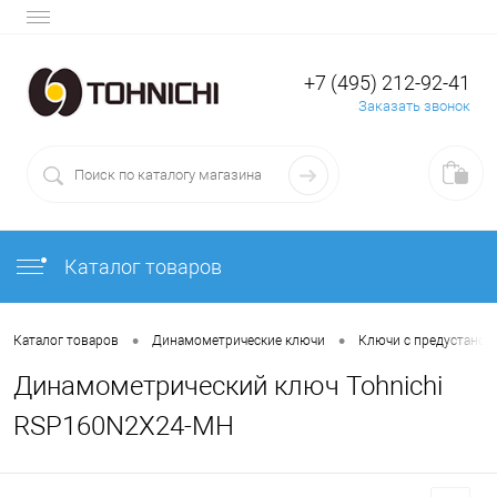
+7 (495) 212-92-41
Заказать звонок
Каталог товаров
•
•
Каталог товаров
Динамометрические ключи
Ключи с предустано
Динамометрический ключ Tohnichi
RSP160N2X24-MH