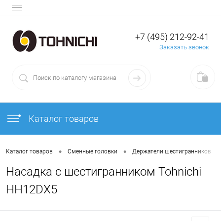
+7 (495) 212-92-41
Заказать звонок
Каталог товаров
•
•
•
Каталог товаров
Сменные головки
Держатели шестигранников
Насадка с шестигранником Tohnichi
HH12DX5