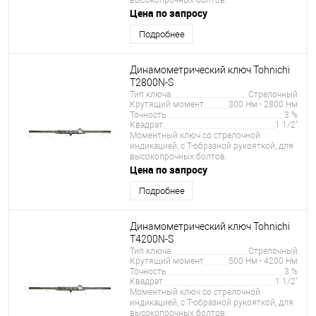
Цена по запросу
Подробнее
Динамометрический ключ Tohnichi
T2800N-S
Тип ключа
Стрелочный
Крутящий момент
300 Нм - 2800 Нм
Точность
3 %
Квадрат
1 1/2"
Моментный ключ со стрелочной
индикацией, с Т-образной рукояткой, для
высокопрочных болтов.
Цена по запросу
Подробнее
Динамометрический ключ Tohnichi
T4200N-S
Тип ключа
Стрелочный
Крутящий момент
500 Нм - 4200 Нм
Точность
3 %
Квадрат
1 1/2"
Моментный ключ со стрелочной
индикацией, с Т-образной рукояткой, для
высокопрочных болтов.