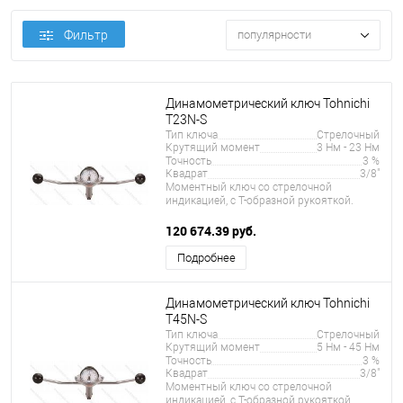
Фильтр
популярности
Динамометрический ключ Tohnichi
T23N-S
Тип ключа
Стрелочный
Крутящий момент
3 Нм - 23 Нм
Точность
3 %
Квадрат
3/8"
Моментный ключ со стрелочной
индикацией, с Т-образной рукояткой.
120 674.39 руб.
Подробнее
Динамометрический ключ Tohnichi
T45N-S
Тип ключа
Стрелочный
Крутящий момент
5 Нм - 45 Нм
Точность
3 %
Квадрат
3/8"
Моментный ключ со стрелочной
индикацией, с Т-образной рукояткой.