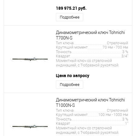
189 975.21 руб.
Подробнее
Динамометрический ключ Tohnichi
T700N-S
Тип ключа
Стрелочный
Крутящий момент
70 Нм - 700 Нм
Точность
3 %
Квадрат
3/4"
Моментный ключ со стрелочной
индикацией, с Т-образной рукояткой.
Цена по запросу
Подробнее
Динамометрический ключ Tohnichi
T1000N-S
Тип ключа
Стрелочный
Крутящий момент
100 Нм - 1000 Нм
Точность
3 %
Квадрат
1"
Моментный ключ со стрелочной
индикацией, с Т-образной рукояткой.