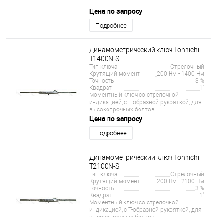
Цена по запросу
Подробнее
Динамометрический ключ Tohnichi
T1400N-S
Тип ключа
Стрелочный
Крутящий момент
200 Нм - 1400 Нм
Точность
3 %
Квадрат
1"
Моментный ключ со стрелочной
индикацией, с Т-образной рукояткой, для
высокопрочных болтов.
Цена по запросу
Подробнее
Динамометрический ключ Tohnichi
T2100N-S
Тип ключа
Стрелочный
Крутящий момент
200 Нм - 2100 Нм
Точность
3 %
Квадрат
1"
Моментный ключ со стрелочной
индикацией, с Т-образной рукояткой, для
высокопрочных болтов.