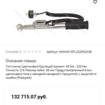
Отзывов: 0
Артикул:
tohnichi-SPLS220N2X36
Описание товара:
Тип ключа: Щелчковый Крутящий момент: 45 Нм - 220 Нм
Точность: 3 % Размер гайки: 36 мм Предустановленный ключ
щелчкового типа с накидной насадкой с трещоткой, с защитой от
ошибки (Pokayoke).
132 715.07 руб.