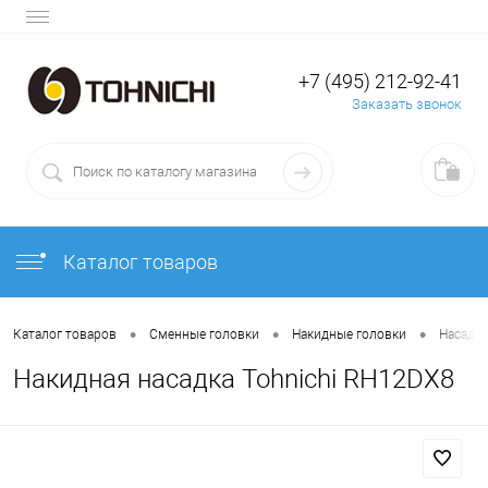
+7 (495) 212-92-41
Заказать звонок
Каталог товаров
•
•
•
Каталог товаров
Сменные головки
Накидные головки
Насадк
Накидная насадка Tohnichi RH12DX8