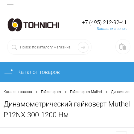
+7 (495) 212-92-41
Заказать звонок
Каталог товаров
•
•
•
Каталог товаров
Гайковерты
Гайковерты Muthel
Динамометри
Динамометрический гайковерт Muthel
P12NX 300-1200 Нм